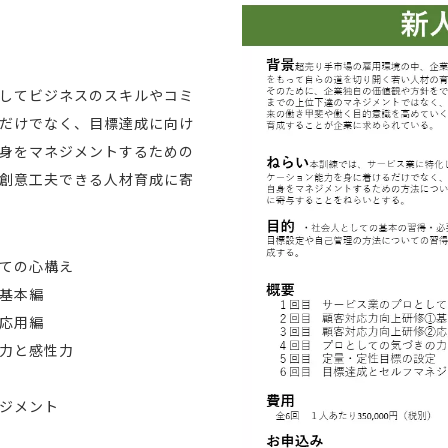
してビジネスのスキルやコミ
だけでなく、目標達成に向け
身をマネジメントするための
創意工夫できる人材育成に寄
ての心構え
基本編
応用編
力と感性力
ジメント