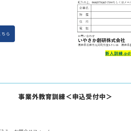
こちら
新人訓練.p
事業外教育訓練＜申込受付中＞