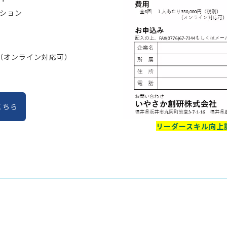
ション
別）（オンライン対応可）
こちら
リーダースキル向上訓