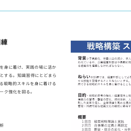
訓練
を身に着け、実践の場に活か
とする。知識習得にとどまら
る戦略的スキルを身に着ける
ーク強化を図る。
析