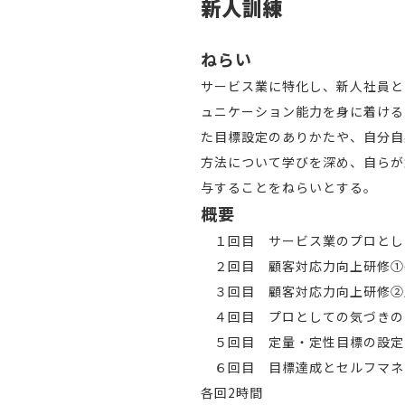
新人訓練
ねらい
サービス業に特化し、新人社員と
ュニケーション能力を身に着ける
た目標設定のありかたや、自分自
方法について学びを深め、自らが
与することをねらいとする。
概要
１回目 サービス業のプロとし
２回目 顧客対応力向上研修①
３回目 顧客対応力向上研修②
４回目 プロとしての気づきの
５回目 定量・定性目標の設定
６回目 目標達成とセルフマネ
各回2時間