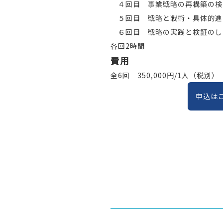
４回目 事業戦略の再構築の検
５回目 戦略と戦術・具体的進
６回目 戦略の実践と検証のし
各回2時間
費用
全6回 350,000円/1人（税別）
申込は