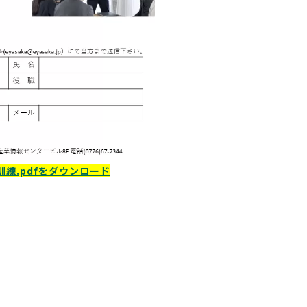
練.pdfをダウンロード