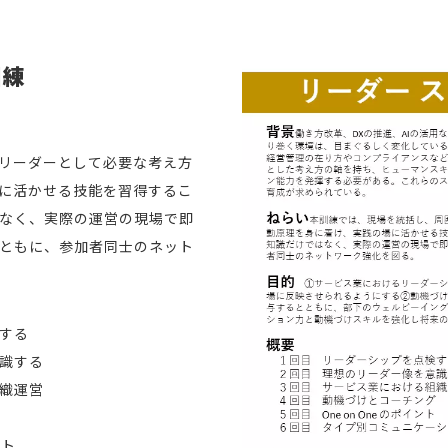
訓練
リーダーとして必要な考え方
に活かせる技能を習得するこ
なく、実際の運営の現場で即
ともに、参加者同士のネット
する
識する
織運営
ント