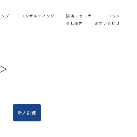
ィング
コンサルティング
講演・セミナー
コラム
会社案内
お問い合わせ
＞
新人訓練