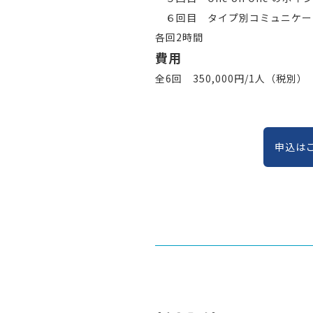
６回目 タイプ別コミュニケー
各回2時間
費用
全6回 350,000円/1人（税
申込は