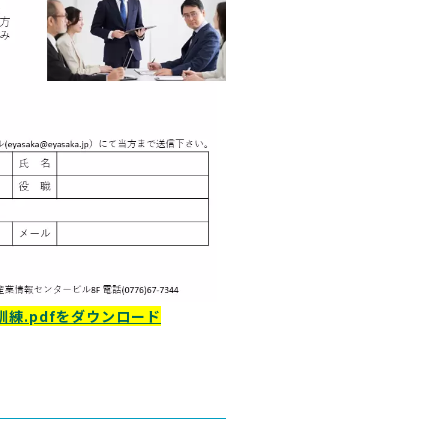
練.pdfをダウンロード