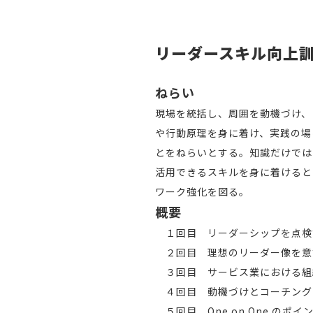
リーダースキル向上
ねらい
現場を統括し、周囲を動機づけ、
や行動原理を身に着け、実践の場
とをねらいとする。知識だけでは
活用できるスキルを身に着けると
ワーク強化を図る。
概要
１回目 リーダーシップを点検
２回目 理想のリーダー像を意
３回目 サービス業における組
４回目 動機づけとコーチング
５回目 One on One のポイ