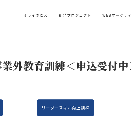
ミライのこえ
創発プロジェクト
WEBマーケテ
事業外教育訓練＜申込受付中
リーダースキル向上訓練