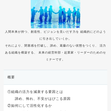
人間本来が持つ、創造性、ビジョンを見いだす力を
組織的にどのよう
に引き出していくか。
それにより、閉塞感を打破し、諦め、葛藤のない状態をつくり、
活力
ある組織を構築する、
未来の経営幹部・起業家・リーダーのためのセ
ミナーです。
概要
①組織の活力を減衰する要因とは
諦め、怖れ、不安がはびこる原因
②如何にして活性化するか